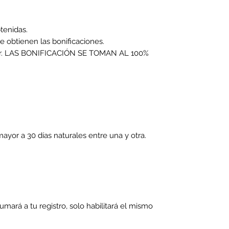
btenidas.
se obtienen las bonificaciones.
a favor. LAS BONIFICACIÓN SE TOMAN AL 100%
ayor a 30 días naturales entre una y otra.
umará a tu registro, solo habilitará el mismo