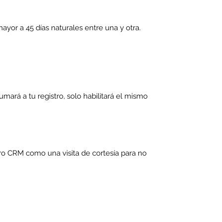
ayor a 45 días naturales entre una y otra.
umará a tu registro, solo habilitará el mismo
tro CRM como una visita de cortesía para no