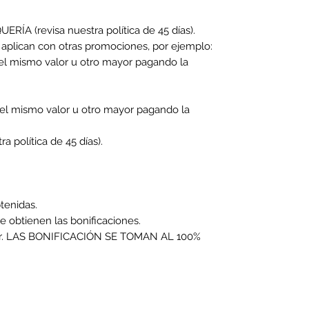
RÍA (revisa nuestra política de 45 días).
plican con otras promociones, por ejemplo:
n el mismo valor u otro mayor pagando la
n el mismo valor u otro mayor pagando la
 política de 45 días).
btenidas.
se obtienen las bonificaciones.
a favor. LAS BONIFICACIÓN SE TOMAN AL 100%