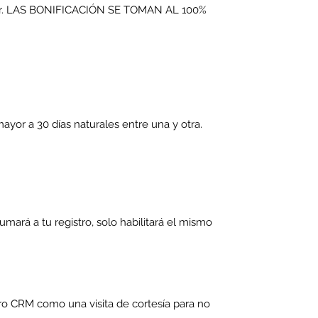
a favor. LAS BONIFICACIÓN SE TOMAN AL 100%
ayor a 30 días naturales entre una y otra.
umará a tu registro, solo habilitará el mismo
tro CRM como una visita de cortesía para no