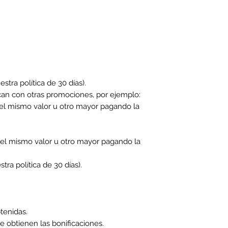
tra política de 30 días).
can con otras promociones, por ejemplo:
n el mismo valor u otro mayor pagando la
on el mismo valor u otro mayor pagando la
a política de 30 días).
btenidas.
se obtienen las bonificaciones.