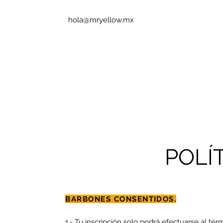
hola@mryellow.mx
HOME
PELUQUERÍA Y BARBERÍA
M
POLÍ
BARBONES CONSENTIDOS.
1.- Tu inscripción solo podrá efectuarse al tér