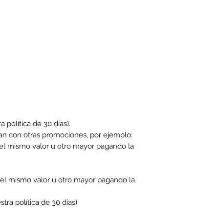
 política de 30 días).
an con otras promociones, por ejemplo:
n el mismo valor u otro mayor pagando la
on el mismo valor u otro mayor pagando la
a política de 30 días).