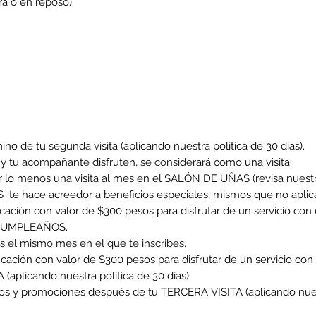
a o en reposo).
mino de tu segunda visita (aplicando nuestra política de 30 días).
ú y tu acompañante disfruten, se considerará como una visita.
or lo menos una visita al mes en el SALÓN DE UÑAS (revisa nuestra
 te hace acreedor a beneficios especiales, mismos que no aplic
ficación con valor de $300 pesos para disfrutar de un servicio co
tu CUMPLEAÑOS.
 el mismo mes en el que te inscribes.
ficación con valor de $300 pesos para disfrutar de un servicio c
(aplicando nuestra política de 30 días).
tos y promociones después de tu TERCERA VISITA (aplicando nuestr