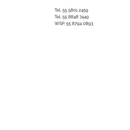
Tel. 55 5801 2459
Tel. 55 8848 7449
WSP. 55 8794 0893
URA Y PEDICURA
PROGRAMAS DE LEALTAD