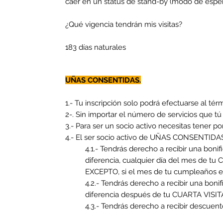
caer en un status de stand-by (modo de esper
¿Qué vigencia tendrán mis visitas?
183 días naturales
UÑAS CONSENTIDAS.
1.- Tu inscripción solo podrá efectuarse al tér
2-. Sin importar el número de servicios que t
3.- Para ser un socio activo necesitas tener p
4.- El ser socio activo de UÑAS CONSENTIDAS
4.1.- Tendrás derecho a recibir una boni
diferencia, cualquier día del mes de 
EXCEPTO, si el mes de tu cumpleaños es
4.2.- Tendrás derecho a recibir una boni
diferencia después de tu CUARTA VISITA 
4.3.- Tendrás derecho a recibir descuen