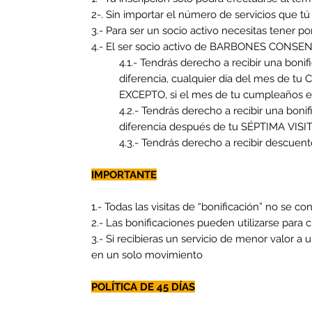
2-. Sin importar el número de servicios que t
3.- Para ser un socio activo necesitas tener 
4.- El ser socio activo de BARBONES CONSENT
4.1.- Tendrás derecho a recibir una boni
diferencia, cualquier día del mes de 
EXCEPTO, si el mes de tu cumpleaños es
4.2.- Tendrás derecho a recibir una boni
diferencia después de tu SÉPTIMA VISITA 
4.3.- Tendrás derecho a recibir descuen
IMPORTANTE
1.- Todas las visitas de “bonificación” no se co
2.- Las bonificaciones pueden utilizarse para 
3.- Si recibieras un servicio de menor valor
en un solo movimiento
POLÍTICA DE 45 DÍAS