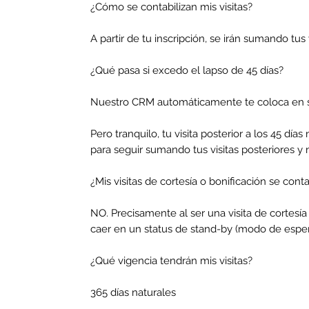
¿Cómo se contabilizan mis visitas?
A partir de tu inscripción, se irán sumando t
¿Qué pasa si excedo el lapso de 45 días?
Nuestro CRM automáticamente te coloca en s
Pero tranquilo, tu visita posterior a los 45 dí
para seguir sumando tus visitas posteriores y
¿Mis visitas de cortesía o bonificación se cont
NO. Precisamente al ser una visita de cortesí
caer en un status de stand-by (modo de esper
¿Qué vigencia tendrán mis visitas?
365 días naturales