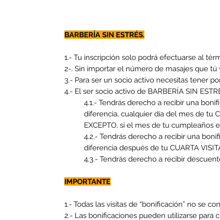
BARBERÍA SIN ESTRÉS.
1.- Tu inscripción solo podrá efectuarse al tér
2-. Sin importar el número de masajes que tú 
3.- Para ser un socio activo necesitas tener p
4.- El ser socio activo de BARBERÍA SIN ESTR
4.1.- Tendrás derecho a recibir una boni
diferencia, cualquier día del mes de 
EXCEPTO, si el mes de tu cumpleaños es
4.2.- Tendrás derecho a recibir una boni
diferencia después de tu CUARTA VISITA 
4.3.- Tendrás derecho a recibir descuen
IMPORTANTE
1.- Todas las visitas de “bonificación” no se co
2.- Las bonificaciones pueden utilizarse para 