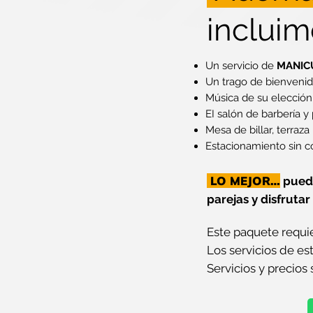
incluim
Un servicio de
MANIC
Un trago de bienvenid
Música de su elección
EI salón de barbería y
Mesa de billar, terraza
Estacionamiento sin c
LO MEJOR…
pued
parejas y disfrutar
Este paquete requi
Los servicios de e
Servicios y precios 