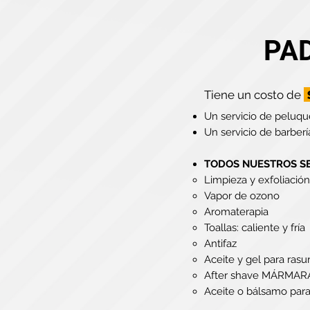
PA
Tiene un costo de
Un servicio de peluqu
Un servicio de barberí
TODOS NUESTROS SER
Limpieza y exfoliación
Vapor de ozono
Aromaterapia
Toallas: caliente y fría
Antifaz
Aceite y gel para rasu
After shave MÁRMAR
Aceite o bálsamo para