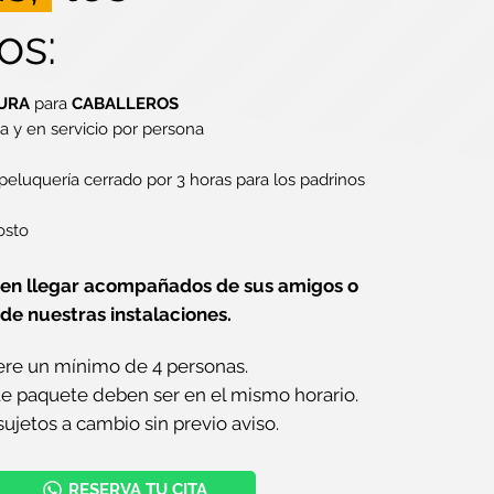
os:
URA
para
CABALLEROS
a y en servicio por persona
 peluquería cerrado por 3 horas para los padrinos
osto
en llegar acompañados de sus amigos o
 de nuestras instalaciones.
ere un mínimo de 4 personas.
ste paquete deben ser en el mismo horario.
sujetos a cambio sin previo aviso.
RESERVA TU CITA