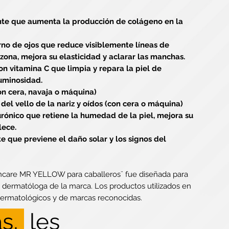
nte que aumenta la producción de colágeno en la
no de ojos que reduce visiblemente líneas de
 zona, mejora su elasticidad y aclarar las manchas.
on vitamina C que limpia y repara la piel de
uminosidad.
on cera, navaja o máquina)
del vello de la nariz y oídos (con cera o máquina)
rónico que retiene la humedad de la piel, mejora su
alece.
e que previene el daño solar y los signos del
incare MR YELLOW para caballeros¨ fue diseñada para
a dermatóloga de la marca. Los productos utilizados en
dermatológicos y de marcas reconocidas.
s,
les